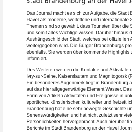
Das Journal macht es sich zur Aufgabe, die Stadt
Havel als moderne, weltoffene und internationale 
Themen sind so gewählt, dass Touristen über die St
und somit alles Wichtige wissen. Darüber hinaus d
Aushängeschild der Stadt, welches bei offiziellen
weitergegeben wird. Die Bürger Brandenburgs profi
ebenfalls. Sie werden über kommende Highlights
informiert.
Des Weiteren werden die Kontakte und Aktivitäten
Ivry-sur-Seine, Kaiserslautern und Magnitogorsk (R
Ein besonderes Augenmerk liegt in Brandenburg an
auf das hier allgegenwärtige Element Wasser. Das 
Form von Artikeln Aktivitäten und Ereignisse in un
sportlicher, künstlerischer, kultureller und freizeitli
Brandenburg hat eine sehr bewegte Geschichte un
Sehenswürdigkeiten und hat nicht zuletzt sehr vie
Persönlichkeiten hervorgebracht. Auch hierüber fi
Berichte im Stadt Brandenburg an der Havel Journal