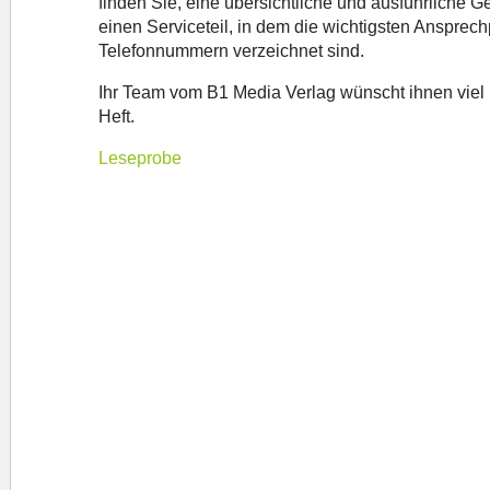
finden Sie, eine übersichtliche und ausführliche 
einen Serviceteil, in dem die wichtigsten Ansprec
Telefonnummern verzeichnet sind.
Ihr Team vom B1 Media Verlag wünscht ihnen viel
Heft.
Leseprobe