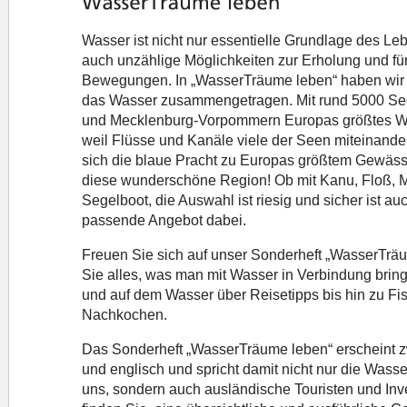
Wasser ist nicht nur essentielle Grundlage des Leb
auch unzählige Möglichkeiten zur Erholung und für
Bewegungen. In „WasserTräume leben“ haben wir
das Wasser zusammengetragen. Mit rund 5000 Se
und Mecklenburg-Vorpommern Europas größtes Wa
weil Flüsse und Kanäle viele der Seen miteinander
sich die blaue Pracht zu Europas größtem Gewäss
diese wunderschöne Region! Ob mit Kanu, Floß, M
Segelboot, die Auswahl ist riesig und sicher ist au
passende Angebot dabei.
Freuen Sie sich auf unser Sonderheft „WasserTräu
Sie alles, was man mit Wasser in Verbindung bringt
und auf dem Wasser über Reisetipps bis hin zu Fi
Nachkochen.
Das Sonderheft „WasserTräume leben“ erscheint z
und englisch und spricht damit nicht nur die Wasse
uns, sondern auch ausländische Touristen und Inve